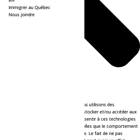
RH
Immigrer au Québec
Nous joindre
Pour offrir les meilleures expériences, nous utilisons des
technologies telles que les cookies pour stocker et/ou accéder aux
informations des appareils. Le fait de consentir à ces technologies
nous permettra de traiter des données telles que le comportement
de navigation ou les ID uniques sur ce site. Le fait de ne pas