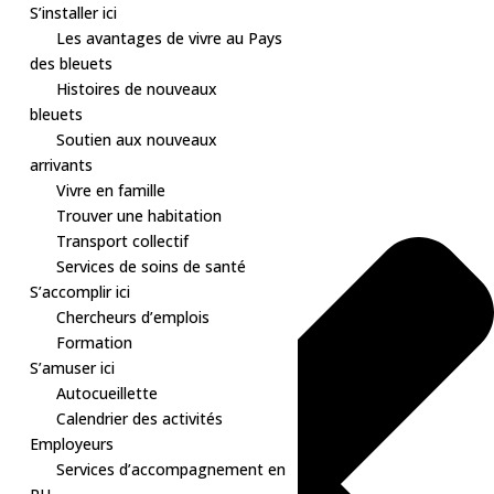
S’installer ici
Les avantages de vivre au Pays
des bleuets
Histoires de nouveaux
Gérer le consentement aux cookies
bleuets
Soutien aux nouveaux
arrivants
Vivre en famille
Trouver une habitation
Transport collectif
Services de soins de santé
S’accomplir ici
Chercheurs d’emplois
Formation
S’amuser ici
Autocueillette
Calendrier des activités
Employeurs
Services d’accompagnement en