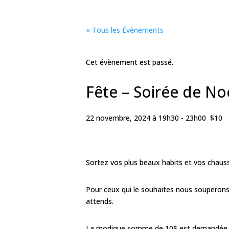
« Tous les Évènements
Cet évènement est passé.
Fête – Soirée de No
22 novembre, 2024 à 19h30
-
23h00
$10
Sortez vos plus beaux habits et vos chaus
Pour ceux qui le souhaites nous souperons 
attends.
La modique somme de 10$ est demandée à l