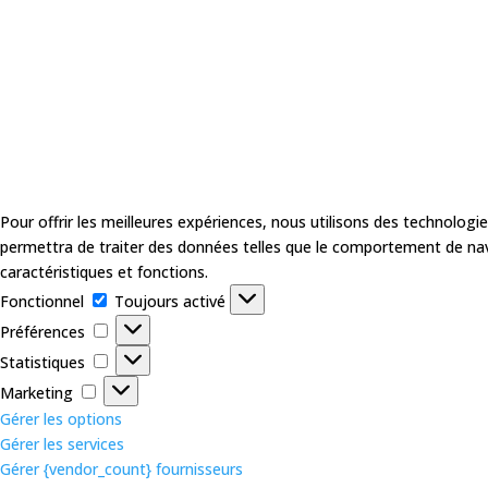
Pour offrir les meilleures expériences, nous utilisons des technologi
permettra de traiter des données telles que le comportement de navig
caractéristiques et fonctions.
Fonctionnel
Fonctionnel
Toujours activé
Préférences
Préférences
Statistiques
Statistiques
Marketing
Marketing
Gérer les options
Gérer les services
Gérer {vendor_count} fournisseurs