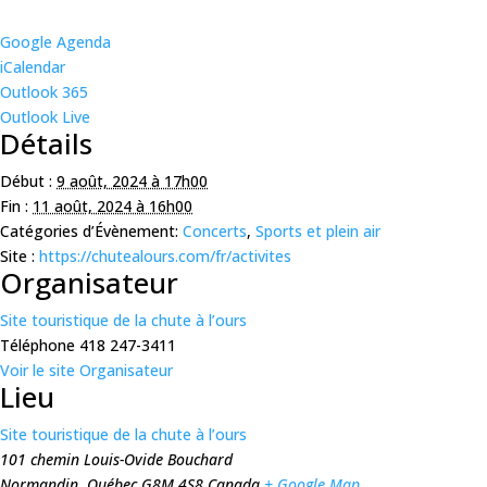
Google Agenda
iCalendar
Outlook 365
Outlook Live
Détails
Début :
9 août, 2024 à 17h00
Fin :
11 août, 2024 à 16h00
Catégories d’Évènement:
Concerts
,
Sports et plein air
Site :
https://chutealours.com/fr/activites
Organisateur
Site touristique de la chute à l’ours
Téléphone
418 247-3411
Voir le site Organisateur
Lieu
Site touristique de la chute à l’ours
101 chemin Louis-Ovide Bouchard
Normandin
,
Québec
G8M 4S8
Canada
+ Google Map