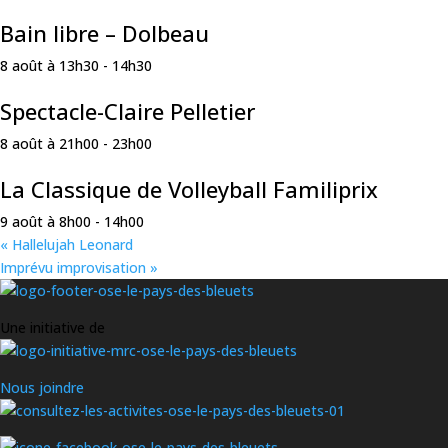
Bain libre – Dolbeau
8 août à 13h30
-
14h30
Spectacle-Claire Pelletier
8 août à 21h00
-
23h00
La Classique de Volleyball Familiprix
9 août à 8h00
-
14h00
«
Hallelujah Leonard
Imprévu improvisation
»
Une initiative de
Nous joindre