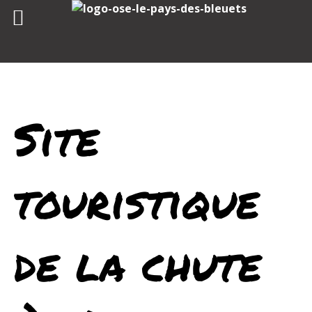
Skip
to
content
Site
touristique
de la chute