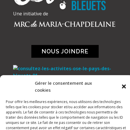
Une initiative de
NOUS JOINDRE
Gérer le consentement aux
cookies
Pour offrir les meilleures expériences, nous utilisons des technologies
telles que les cookies pour stocker et/ou accéder aux informations des
appareils. Le fait de consentir à ces technologies nous permettra de
traiter des données telles que le comportement de navigation ou les ID
uniques sur ce site. Le fait de ne pas consentir ou de retirer son
consentement peut avoir un effet négatif sur certaines caractéristiques et