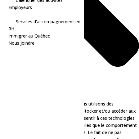
Calendrier des activités
Employeurs
Services d’accompagnement en
RH
Immigrer au Québec
Nous joindre
Pour offrir les meilleures expériences, nous utilisons des
technologies telles que les cookies pour stocker et/ou accéder aux
informations des appareils. Le fait de consentir à ces technologies
nous permettra de traiter des données telles que le comportement
de navigation ou les ID uniques sur ce site. Le fait de ne pas