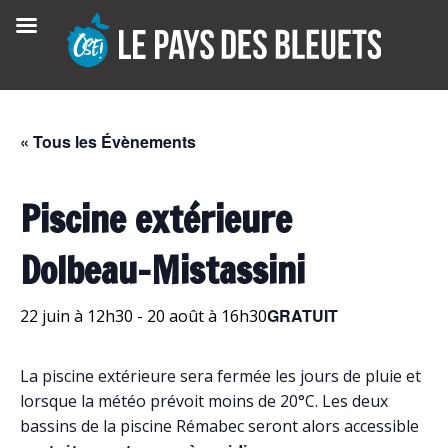
Skip
to
content
« Tous les Évènements
Piscine extérieure
Dolbeau-Mistassini
GRATUIT
22 juin à 12h30
-
20 août à 16h30
La piscine extérieure sera fermée les jours de pluie et
lorsque la météo prévoit moins de 20°C. Les deux
bassins de la piscine Rémabec seront alors accessible