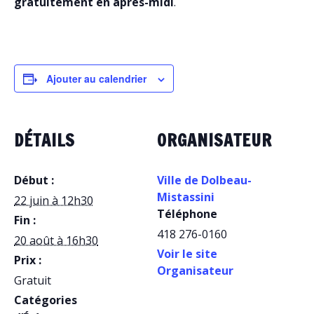
gratuitement en après-midi
.
Ajouter au calendrier
DÉTAILS
ORGANISATEUR
Début :
Ville de Dolbeau-
Mistassini
22 juin à 12h30
Téléphone
Fin :
418 276-0160
20 août à 16h30
Voir le site
Prix :
Organisateur
Gratuit
Catégories