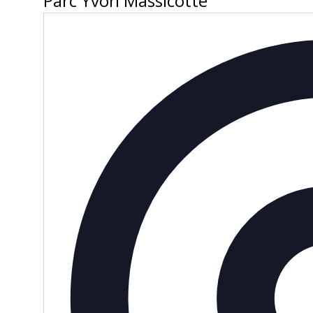
Parc Yvon Massicotte