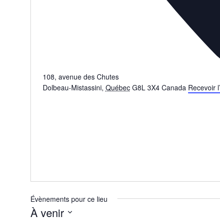
108, avenue des Chutes
Dolbeau-Mistassini
,
Québec
G8L 3X4
Canada
Recevoir l’
Évènements pour ce lieu
À venir