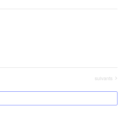
Évènements
suivants