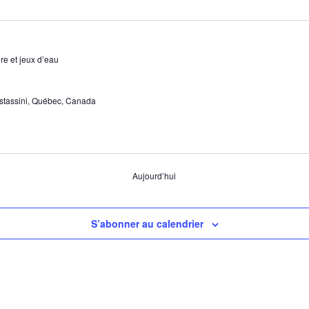
re et jeux d’eau
stassini, Québec, Canada
Aujourd’hui
S’abonner au calendrier