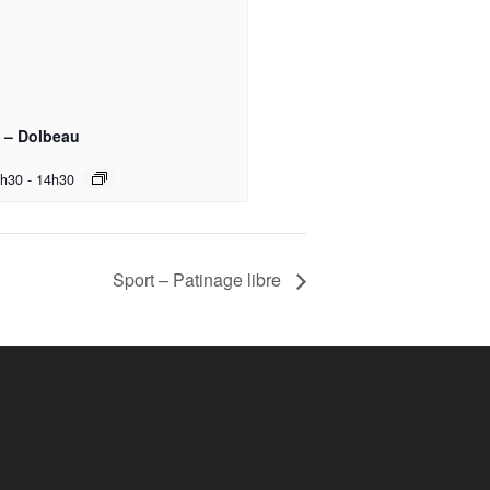
e – Dolbeau
3h30
-
14h30
Sport – Patinage libre