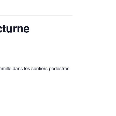
cturne
mille dans les sentiers pédestres.