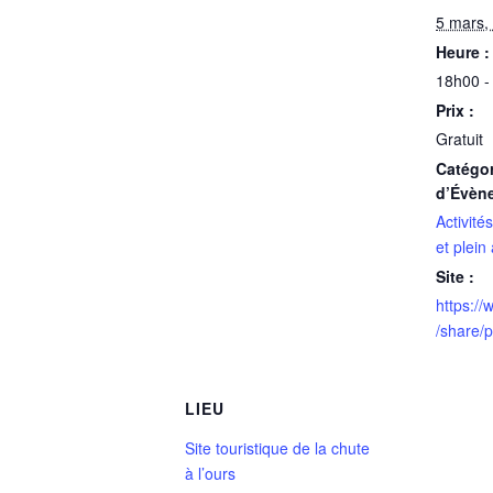
5 mars,
Heure :
18h00 -
Prix :
Gratuit
Catégor
d’Évèn
Activités
et plein 
Site :
https:/
/share/
LIEU
Site touristique de la chute
à l’ours