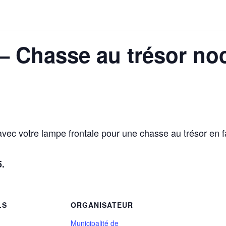
– Chasse au trésor no
ec votre lampe frontale pour une chasse au trésor en fa
5.
LS
ORGANISATEUR
Municipalité de