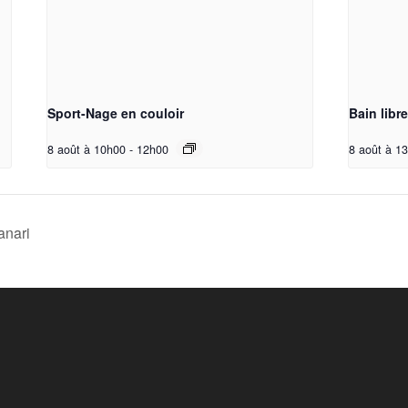
Sport-Nage en couloir
Bain libr
8 août à 10h00
-
12h00
8 août à 1
anari