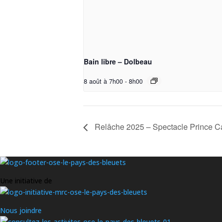
Bain libre – Dolbeau
8 août à 7h00
-
8h00
Relâche 2025 – Spectacle Prince C
Une initiative de
Nous joindre