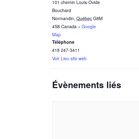
101 chemin Louis-Ovide
Bouchard
Normandin
,
Québec
G8M
4S8
Canada
+ Google
Map
Téléphone
418 247-3411
Voir Lieu site web
Évènements liés