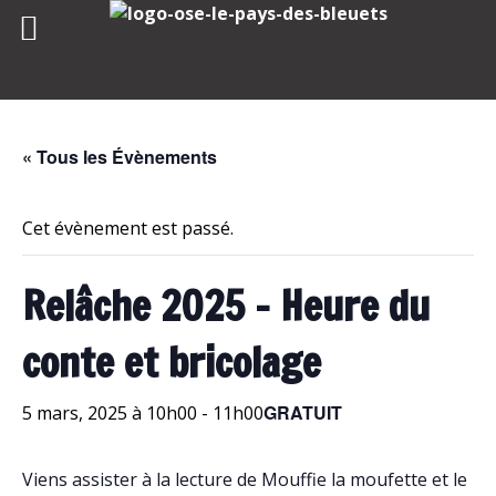
Skip
to
content
« Tous les Évènements
Cet évènement est passé.
Relâche 2025 – Heure du
conte et bricolage
GRATUIT
5 mars, 2025 à 10h00
-
11h00
Viens assister à la lecture de Mouffie la moufette et le