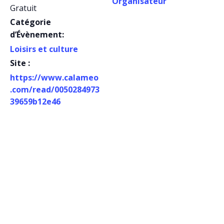
Organisateur
Gratuit
Catégorie
d’Évènement:
Loisirs et culture
Site :
https://www.calameo
.com/read/0050284973
39659b12e46