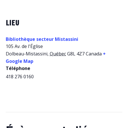
LIEU
Bibliothèque secteur Mistassini
105 Av. de l'Église
Dolbeau-Mistassini
,
Québec
G8L 4Z7
Canada
+
Google Map
Téléphone
418 276 0160