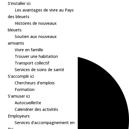
S’installer ici
Les avantages de vivre au Pays
des bleuets
Histoires de nouveaux
bleuets
Soutien aux nouveaux
arrivants
Vivre en famille
0 évènements found.
Trouver une habitation
Transport collectif
Services de soins de santé
S’accomplir ici
Chercheurs d’emplois
Formation
S’amuser ici
Autocueillette
Calendrier des activités
Employeurs
Services d’accompagnement en