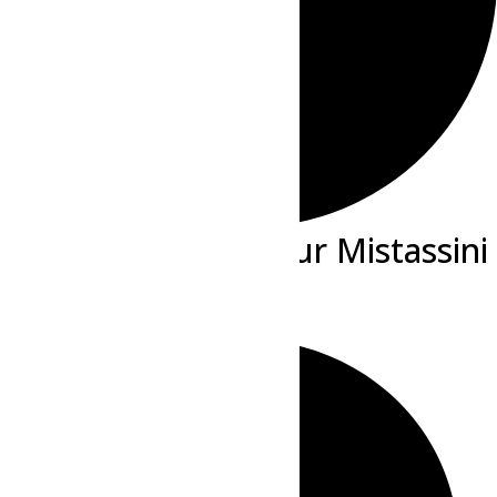
Bibliothèque secteur Mistassini
« Tous les Évènements