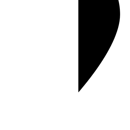
Adresse
105 Av. de l'Église