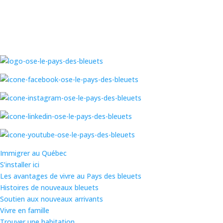
Skip
to
content
Immigrer au Québec
S’installer ici
Les avantages de vivre au Pays des bleuets
Histoires de nouveaux bleuets
Soutien aux nouveaux arrivants
Vivre en famille
Trouver une habitation