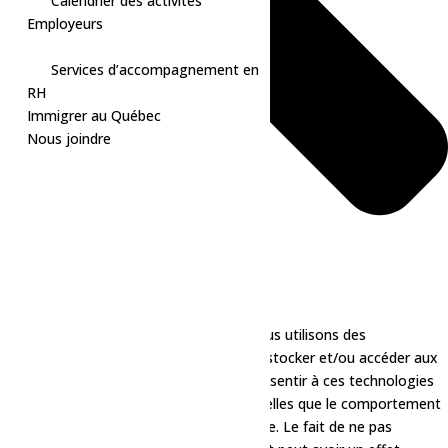
Calendrier des activités
Employeurs
Services d’accompagnement en
RH
Immigrer au Québec
Nous joindre
Pour offrir les meilleures expériences, nous utilisons des
technologies telles que les cookies pour stocker et/ou accéder aux
informations des appareils. Le fait de consentir à ces technologies
nous permettra de traiter des données telles que le comportement
de navigation ou les ID uniques sur ce site. Le fait de ne pas