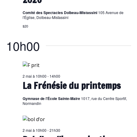
Comité des Spectacles Dolbeau-Mistassini
105 Avenue de
l'Église, Dolbeau-Mistassini
$20
10h00
2 mai à 10h00
-
14h00
La Frénésie du printemps
Gymnase de l'École Sainte-Maire
1017, rue du Centre Sportif,
Normandin
2 mai à 10h00
-
21h30