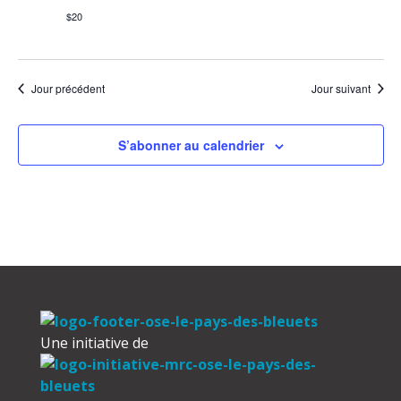
$20
Jour précédent
Jour suivant
S’abonner au calendrier
Une initiative de