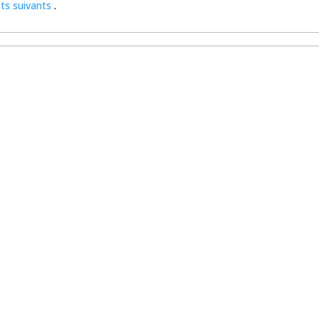
ts suivants
.