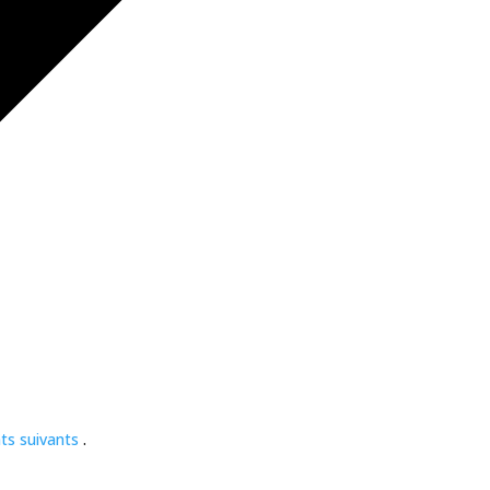
ts suivants
.