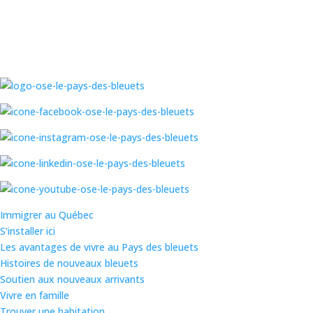
Skip
to
content
Immigrer au Québec
S’installer ici
Les avantages de vivre au Pays des bleuets
Histoires de nouveaux bleuets
Soutien aux nouveaux arrivants
Vivre en famille
Trouver une habitation