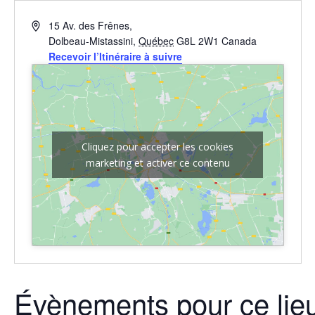
Adresse
15 Av. des Frênes,
Dolbeau-Mistassini
,
Québec
G8L 2W1
Canada
Recevoir l’Itinéraire à suivre
Cliquez pour accepter les cookies
marketing et activer ce contenu
Évènements pour ce lie