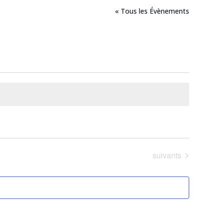
« Tous les Évènements
Évènements
suivants