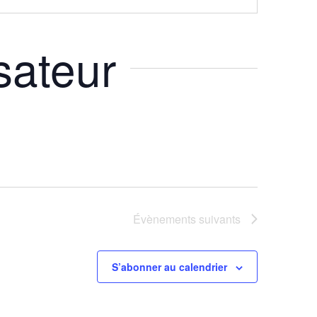
sateur
Évènements
suivants
S’abonner au calendrier