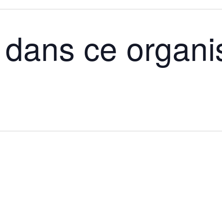
web
dans ce organi