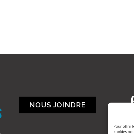
NOUS JOINDRE
Pour offrir 
cookies pou