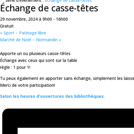
Série d'événement :
Échange de casse-têtes
Échange de casse-têtes
29 novembre, 2024 à 9h00
-
16h00
Gratuit
«
Sport – Patinage libre
Marché de Noël – Normandin
»
Apporte un ou plusieurs casse-têtes
Échange avec ceux qui sont sur la table
règle : 1 pour 1!
Tu peux également en apporter sans échange, simplement les laisser 
Merci de votre participation!
Selon les heures d’ouvertures des bibliothèques.