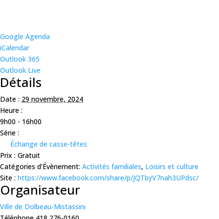
Google Agenda
iCalendar
Outlook 365
Outlook Live
Détails
Date :
29 novembre, 2024
Heure :
9h00 - 16h00
Série :
Échange de casse-têtes
Prix :
Gratuit
Catégories d’Évènement:
Activités familiales
,
Loisirs et culture
Site :
https://www.facebook.com/share/p/JQTbyV7nah3UPdsc/
Organisateur
Ville de Dolbeau-Mistassini
Téléphone
418 276-0160