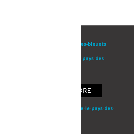
Une initiative de
NOUS JOINDRE