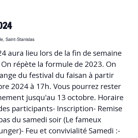
4
024
e, Saint-Stanislas
4 aura lieu lors de la fin de semaine
 ! On répète la formule de 2023. On
range du festival du faisan à partir
bre 2024 à 17h. Vous pourrez rester
vènement jusqu'au 13 octobre. Horaire
 des participants- Inscription- Remise
repas du samedi soir (Le fameux
nger)- Feu et convivialité Samedi :-