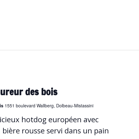
ureur des bois
ois
1551 boulevard Wallberg, Dolbeau-Mistassini
icieux hotdog européen avec
a bière rousse servi dans un pain