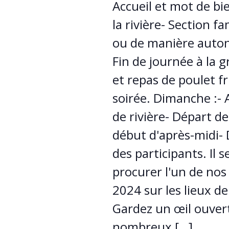
Accueil et mot de b
la rivière- Section f
ou de manière auton
Fin de journée à la g
et repas de poulet f
soirée. Dimanche :- A
de rivière- Départ d
début d'après-midi- D
des participants. Il
procurer l'un de nos
2024 sur les lieux de
Gardez un œil ouvert
nombreux […]