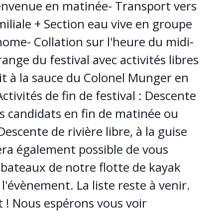
ienvenue en matinée- Transport vers
amiliale + Section eau vive en groupe
ome- Collation sur l'heure du midi-
range du festival avec activités libres
rit à la sauce du Colonel Munger en
ctivités de fin de festival : Descente
es candidats en fin de matinée ou
escente de rivière libre, à la guise
 sera également possible de vous
 bateaux de notre flotte de kayak
 l'évènement. La liste reste à venir.
 ! Nous espérons vous voir