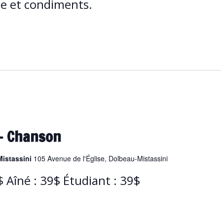
e et condiments.
 – Chanson
Mistassini
105 Avenue de l'Église, Dolbeau-Mistassini
2$ Aîné : 39$ Étudiant : 39$