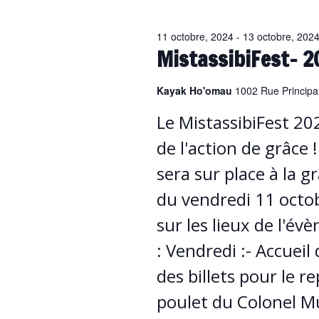
date.
11 octobre, 2024
-
13 octobre, 202
MistassibiFest- 2
Kayak Ho'omau
1002 Rue Principal
Le MistassibiFest 202
de l'action de grâce
sera sur place à la g
du vendredi 11 octo
sur les lieux de l'é
: Vendredi :- Accueil
des billets pour le 
poulet du Colonel Mu