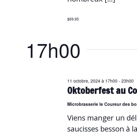
$69.95
17h00
11 octobre, 2024 à 17h00
-
23h00
Oktoberfest au Co
Microbrasserie le Coureur des b
Viens manger un dél
saucisses besson à l