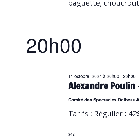
baguette, choucrout
20h00
11 octobre, 2024 à 20h00
-
22h00
Alexandre Poulin
Comité des Spectacles Dolbeau-
Tarifs : Régulier : 4
$42