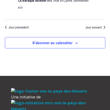
La Baraque location
984, Rue St-Cyrille, Normandin
$10
Jour précédent
Jour suivant
S’abonner au calendrier
Une initiative de