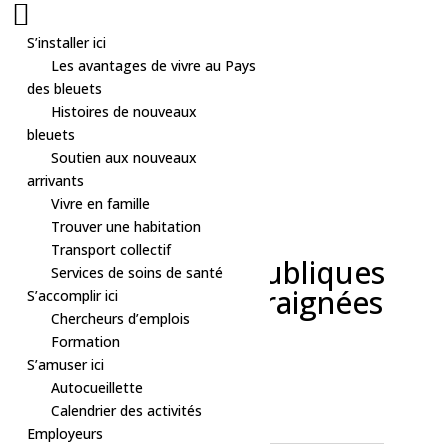
S’installer ici
Les avantages de vivre au Pays
des bleuets
Histoires de nouveaux
bleuets
Soutien aux nouveaux
arrivants
Vivre en famille
Trouver une habitation
Semaine des
Transport collectif
bibliothèques publiques
Services de soins de santé
– Capturer les araignées
S’accomplir ici
Chercheurs d’emplois
Formation
S’amuser ici
Autocueillette
Calendrier des activités
Employeurs