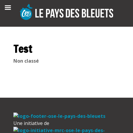
Skip
to
content
Test
Non classé
Une initiative de